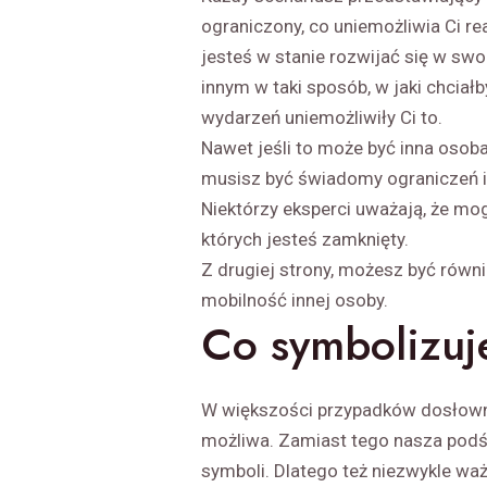
ograniczony, co uniemożliwia Ci re
jesteś w stanie rozwijać się w sw
innym w taki sposób, w jaki chciał
wydarzeń uniemożliwiły Ci to.
Nawet jeśli to może być inna osoba
musisz być świadomy ograniczeń i 
Niektórzy eksperci uważają, że m
których jesteś zamknięty.
Z drugiej strony, możesz być równi
mobilność innej osoby.
Co symbolizuj
W większości przypadków dosłowna 
możliwa. Zamiast tego nasza pod
symboli. Dlatego też niezwykle ważn