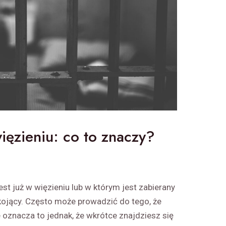
ięzieniu: co to znaczy?
est już w więzieniu lub w którym jest zabierany
kojący. Często może prowadzić do tego, że
e oznacza to jednak, że wkrótce znajdziesz się