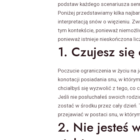
podstaw każdego scenariusza sen
Poniżej przedstawiamy kilka najba
interpretacją snów o więzieniu. Z
tym kontekście, ponieważ niemożliw
ponieważ istnieje nieskończona li
1. Czujesz się
Poczucie ograniczenia w życiu na j
konotacji posiadania snu, w którym
chciałbyś się wyzwolić z tego, co c
Jeśli nie posłuchałeś swoich rodzic
zostać w środku przez cały dzień.
przejawiać w postaci snu, w który
2. Nie jesteś 