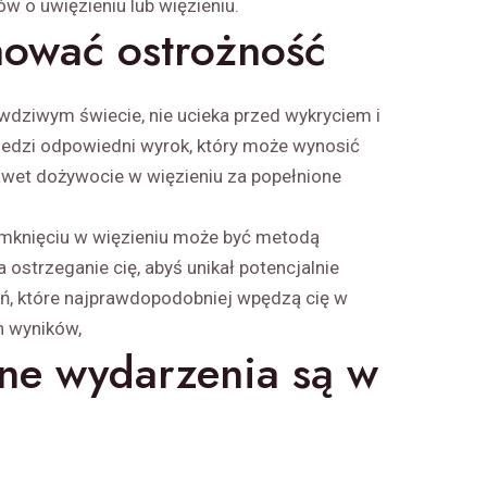
 o uwięzieniu lub więzieniu.
hować ostrożność
rawdziwym świecie, nie ucieka przed wykryciem i
iedzi odpowiedni wyrok, który może wynosić
 nawet dożywocie w więzieniu za popełnione
amknięciu w więzieniu może być metodą
strzeganie cię, abyś unikał potencjalnie
ań, które najprawdopodobniej wpędzą cię w
h wyników,
ne wydarzenia są w