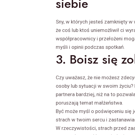
siebie
Sny, w których jesteś zamknięty w w
że coś lub ktoś uniemożliwił ci wy
współpracownicy i przełożeni mog
myśli i opinii podczas spotkań.
3. Boisz się z
Czy uważasz, że nie możesz zdecy
osoby lub sytuacji w swoim życiu?
partnera bardziej, niż na to pozwala
poruszają temat małżeństwa.
Być może myśl o poświęceniu się 
strach w twoim sercu i zastanawias
W rzeczywistości, strach przed za