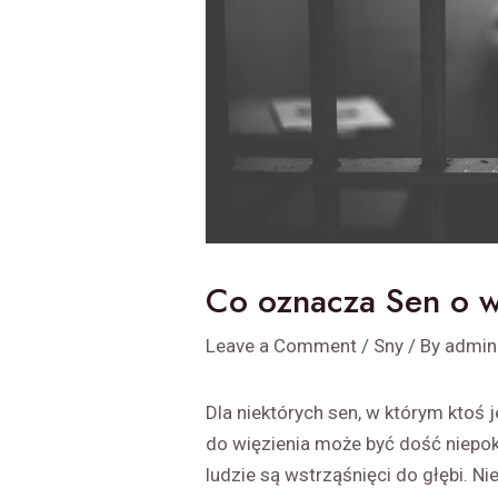
Co oznacza Sen o w
Leave a Comment
/
Sny
/ By
admin
Dla niektórych sen, w którym ktoś j
do więzienia może być dość niepo
ludzie są wstrząśnięci do głębi. Ni