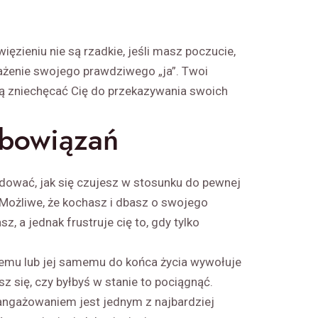
ięzieniu nie są rzadkie, jeśli masz poczucie,
rażenie swojego prawdziwego „ja”. Twoi
ą zniechęcać Cię do przekazywania swoich
obowiązań
dować, jak się czujesz w stosunku do pewnej
 Możliwe, że kochasz i dbasz o swojego
sz, a jednak frustruje cię to, gdy tylko
jemu lub jej samemu do końca życia wywołuje
z się, czy byłbyś w stanie to pociągnąć.
angażowaniem jest jednym z najbardziej