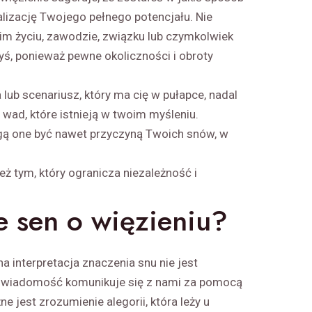
alizację Twojego pełnego potencjału. Nie
oim życiu, zawodzie, związku lub czymkolwiek
byś, ponieważ pewne okoliczności i obroty
 lub scenariusz, który ma cię w pułapce, nadal
wad, które istnieją w twoim myśleniu.
ogą one być nawet przyczyną Twoich snów, w
eż tym, który ogranicza niezależność i
e sen o więzieniu?
interpretacja znaczenia snu nie jest
świadomość komunikuje się z nami za pomocą
e jest zrozumienie alegorii, która leży u