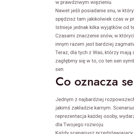
w prawdziwym więzieniu.
Nawet jeśli posiadanie snu, w który
spędzisz tam jakikolwiek czas w pr
Istnieje jednak kilka wyjątków od te
Czasami znaczenie snów, w których
innym razem jest bardziej zagmatw
Teraz, dla tych z Was, którzy mają
zagłębmy się w to, co ten sen sym
sen.
Co oznacza se
Jednym z najbardziej rozpowszech
jakimś zakładzie karnym. Scenariu
reprezentacja każdej osoby, wydarze
dla Twojego rozwoju.
Każdy scenariusz przedstawiający 