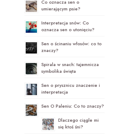
Co oznacza sen o
umierającym psie?
Interpretacja snów: Co
oznacza sen o utonięciu?
Sen o ścinaniu włosów: co to
znaczy?
Spirala w snach: tajemnicza
symbolika święta
Sen o prysznicu znaczenie i
interpretacja
Sen O Paleniu: Co to znaczy?
Dlaczego ciągle mi
się ktoś śni?