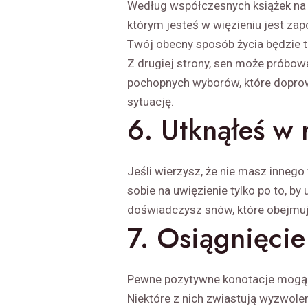
Według współczesnych książek na t
którym jesteś w więzieniu jest zap
Twój obecny sposób życia będzie t
Z drugiej strony, sen może próbow
pochopnych wyborów, które doprow
sytuację.
6. Utknąłeś w 
Jeśli wierzysz, że nie masz innego
sobie na uwięzienie tylko po to, b
doświadczysz snów, które obejmuj
7. Osiągnięcie
Pewne pozytywne konotacje mogą b
Niektóre z nich zwiastują wyzwolen