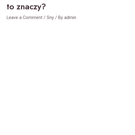
to znaczy?
Leave a Comment
/
Sny
/ By
admin