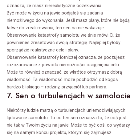
oznacza, że masz nierealistyczne oczekiwania.
Być może w życiu na jawie podjąłeś się zadania
niemożliwego do wykonania. Jeśli masz plany, które nie będą
łatwe do zrealizowania, ten sen na nie wskazuje.
Obserwowanie katastrofy samolotu we śnie mówi Ci, że
powinieneś zresetować swoją strategię. Najlepiej byłoby
sporządzić realistyczne cele i plany.
Obserwowanie katastrofy lotniczej oznacza, że poczujesz
rozczarowanie z powodu niemożności osiągnięcia celu.
Może to również oznaczać, że wkrótce otrzymasz dobrą
wiadomość. Ta wiadomość może pochodzić od kogoś
bardzo bliskiego – rodziny, przyjaciół lub partnera.
7. Sen o turbulencjach w samolocie
Niektórzy ludzie marzą o turbulencjach uniemożliwiających
lądowanie samolotu. To co ten sen oznacza to, że coś jest
nie tak w Twoim życiu na jawie. Może to być coś, co wydarzy
się na samym końcu projektu, którym się zajmujesz.