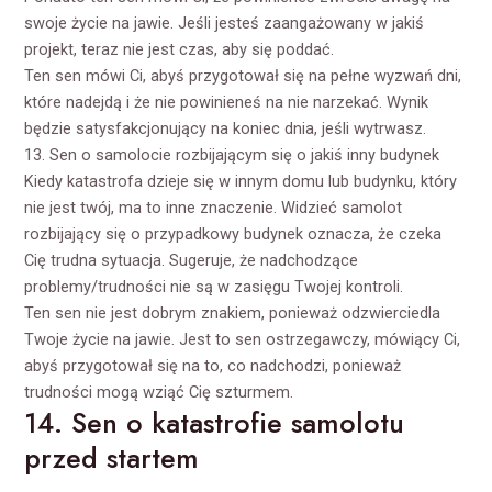
swoje życie na jawie. Jeśli jesteś zaangażowany w jakiś
projekt, teraz nie jest czas, aby się poddać.
Ten sen mówi Ci, abyś przygotował się na pełne wyzwań dni,
które nadejdą i że nie powinieneś na nie narzekać. Wynik
będzie satysfakcjonujący na koniec dnia, jeśli wytrwasz.
13. Sen o samolocie rozbijającym się o jakiś inny budynek
Kiedy katastrofa dzieje się w innym domu lub budynku, który
nie jest twój, ma to inne znaczenie. Widzieć samolot
rozbijający się o przypadkowy budynek oznacza, że czeka
Cię trudna sytuacja. Sugeruje, że nadchodzące
problemy/trudności nie są w zasięgu Twojej kontroli.
Ten sen nie jest dobrym znakiem, ponieważ odzwierciedla
Twoje życie na jawie. Jest to sen ostrzegawczy, mówiący Ci,
abyś przygotował się na to, co nadchodzi, ponieważ
trudności mogą wziąć Cię szturmem.
14. Sen o katastrofie samolotu
przed startem