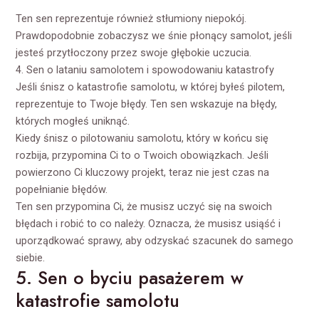
Ten sen reprezentuje również stłumiony niepokój.
Prawdopodobnie zobaczysz we śnie płonący samolot, jeśli
jesteś przytłoczony przez swoje głębokie uczucia.
4. Sen o lataniu samolotem i spowodowaniu katastrofy
Jeśli śnisz o katastrofie samolotu, w której byłeś pilotem,
reprezentuje to Twoje błędy. Ten sen wskazuje na błędy,
których mogłeś uniknąć.
Kiedy śnisz o pilotowaniu samolotu, który w końcu się
rozbija, przypomina Ci to o Twoich obowiązkach. Jeśli
powierzono Ci kluczowy projekt, teraz nie jest czas na
popełnianie błędów.
Ten sen przypomina Ci, że musisz uczyć się na swoich
błędach i robić to co należy. Oznacza, że musisz usiąść i
uporządkować sprawy, aby odzyskać szacunek do samego
siebie.
5. Sen o byciu pasażerem w
katastrofie samolotu