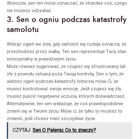
Wreszcie, sen ten może oznaczać, że straciłeś coś, czego
nie możesz odzyskać.
3. Sen o ogniu podczas katastrofy
samolotu
Widząc ogień we śnie, gdy samolot się rozbija oznacza, że
przechodzisz przez walkę. Ten sen reprezentuje Twój stan
emocjonalny w prawdziwym życiu.
Może również sugerować, że czujesz się sfrustrowany lub
zły z powodu sytuacji poza Twoją kontrolą. Sen o tym, że
widzisz ogień podczas katastrofy lotniczej mówi Ci, że
musisz kontrolować swoje emocje. Jeśli czujesz się zły,
musisz puścić negatywne uczucia, których doświadczasz.
Alternatywnie, ten sen wskazuje, że coś prawdopodobnie
zmieni się w Twoim życiu. Mówi ci, że tylko ty możesz to
zmienić, jeśli chcesz mieć szczęśliwe życie.
CZYTAJ
Sen O Paleniu: Co to znaczy?