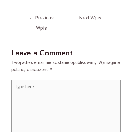
Nawigacja
←
Previous
Next Wpis
→
wpisu
Wpis
Leave a Comment
Twój adres email nie zostanie opublikowany.
Wymagane
pola są oznaczone
*
Type
here..