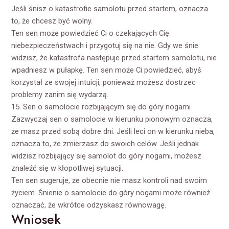
Jeśli śnisz o katastrofie samolotu przed startem, oznacza
to, że chcesz być wolny.
Ten sen może powiedzieć Ci o czekających Cię
niebezpieczeństwach i przygotuj się na nie. Gdy we śnie
widzisz, że katastrofa następuje przed startem samolotu, nie
wpadniesz w pułapkę. Ten sen może Ci powiedzieć, abyś
korzystał ze swojej intuicji, ponieważ możesz dostrzec
problemy zanim się wydarzą.
15. Sen o samolocie rozbijającym się do góry nogami
Zazwyczaj sen o samolocie w kierunku pionowym oznacza,
że masz przed sobą dobre dni. Jeśli leci on w kierunku nieba,
oznacza to, że zmierzasz do swoich celów. Jeśli jednak
widzisz rozbijający się samolot do góry nogami, możesz
znaleźć się w kłopotliwej sytuacji.
Ten sen sugeruje, że obecnie nie masz kontroli nad swoim
życiem. Śnienie o samolocie do góry nogami może również
oznaczać, że wkrótce odzyskasz równowagę.
Wniosek