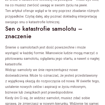
na co musisz zwrócić uwagę w swoim życiu na jawie.
Ten artykuł oferuje wgląd w te sny poprzez zbadanie różnych
przypadków. Czytaj dalej, aby poznać dokładną interpretację
swojego snu o katastrofie lotniczej.
Sen o katastrofie samolotu –
znaczenie
Śnienie o samolotach jest dość powszechne i może
wystąpić w każdej formie. Mianowicie ludzie mogą marzyć o
pilotowaniu samolotu, oglądaniu jego startu, a nawet o nagłej
katastrofie.
Widząc samoloty we śnie reprezentujesz nowe
doświadczenia. Może to oznaczać, że jesteś przedstawiony
z wyjątkową okazją do rozpoczęcia od nowa. W świetle tego,
ustalenie nowych celów i aspiracji w życiu miłosnym,
biznesie lub związkach jest prawdopodobne.
Kiedy śni Ci się, że widzisz samolot, musisz zdać sobie
sprawę, że zmierzasz w nowym kierunku. Widzenie tej samej