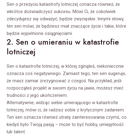
Sen o przeżyciu katastrofy lotniczej oznacza również, że
wkrótce doświadczysz sukcesu. Mówi Ci, że cokolwiek
zdecydujesz się odważyć, będzie zwycięskie. Innymi słowy,
ten sen mówi, że będziesz miał znaczące życie i takie, które
będzie wypełnione osiągnięciami.
2. Sen o umieraniu w katastrofie
lotniczej
Sen o katastrofie lotniczej, w której zginąłeś, niekoniecznie
oznacza coś negatywnego. Zamiast tego, ten sen sugeruje,
że masz zamiar zrezygnować z czegoś. Na przykład, jeśli
rozpocząłeś projekt w swoim życiu na jawie, możesz mieć
trudności z jego ukończeniem.
Alternatywnie, widząc siebie umierającego w katastrofie
lotniczej, mówi ci, że radzisz sobie z krytycznym zadaniem.
Ten sen oznacza również utratę zainteresowania czymś, co
kiedyś było Twoją pasją – może to być hobby, umiejętność
lub talent.