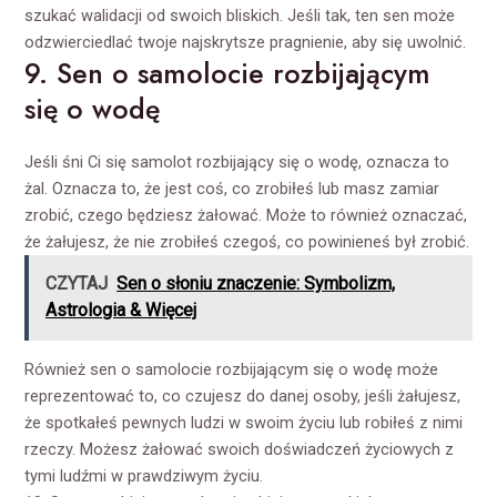
szukać walidacji od swoich bliskich. Jeśli tak, ten sen może
odzwierciedlać twoje najskrytsze pragnienie, aby się uwolnić.
9. Sen o samolocie rozbijającym
się o wodę
Jeśli śni Ci się samolot rozbijający się o wodę, oznacza to
żal. Oznacza to, że jest coś, co zrobiłeś lub masz zamiar
zrobić, czego będziesz żałować. Może to również oznaczać,
że żałujesz, że nie zrobiłeś czegoś, co powinieneś był zrobić.
CZYTAJ
Sen o słoniu znaczenie: Symbolizm,
Astrologia & Więcej
Również sen o samolocie rozbijającym się o wodę może
reprezentować to, co czujesz do danej osoby, jeśli żałujesz,
że spotkałeś pewnych ludzi w swoim życiu lub robiłeś z nimi
rzeczy. Możesz żałować swoich doświadczeń życiowych z
tymi ludźmi w prawdziwym życiu.