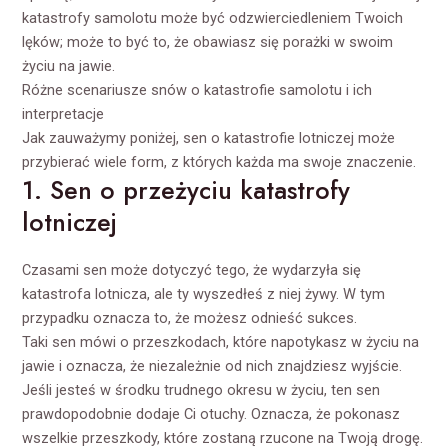
katastrofy samolotu może być odzwierciedleniem Twoich
lęków; może to być to, że obawiasz się porażki w swoim
życiu na jawie.
Różne scenariusze snów o katastrofie samolotu i ich
interpretacje
Jak zauważymy poniżej, sen o katastrofie lotniczej może
przybierać wiele form, z których każda ma swoje znaczenie.
1. Sen o przeżyciu katastrofy
lotniczej
Czasami sen może dotyczyć tego, że wydarzyła się
katastrofa lotnicza, ale ty wyszedłeś z niej żywy. W tym
przypadku oznacza to, że możesz odnieść sukces.
Taki sen mówi o przeszkodach, które napotykasz w życiu na
jawie i oznacza, że niezależnie od nich znajdziesz wyjście.
Jeśli jesteś w środku trudnego okresu w życiu, ten sen
prawdopodobnie dodaje Ci otuchy. Oznacza, że pokonasz
wszelkie przeszkody, które zostaną rzucone na Twoją drogę.