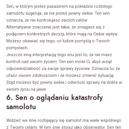
Sen, w którym jesteś pasażerem na pokładzie rozbitego
samolotu sugeruje, że nie jesteś pewny siebie. Ten sen
oznacza, że nie kontrolujesz swoich celów.
Alternatywne znaczenie jest takie, że zmagasz się z
podjęciem konkretnych decyzji, które mają na Ciebie wpływ.
Możesz obawiać się tego, co ludzie pomyślą o Twoich
pomysłach.
Jeszcze inną interpretacją tego snu jest to, że nie masz
kontroli nad swoim życiem. Ten sen mówi Ci, abyś wziął
odpowiedzialność za swoje sprawy życiowe. Oznacza to, że
ufasz swoim zdolnościom i że możesz zmienić sytuację.
Stąd możesz być pewny siebie i odwrócić sprawy na dobre w
swoim życiu na jawie.
6. Sen o oglądaniu katastrofy
samolotu
Widzieć we śnie rozbijający się samolot ma wiele wspólnego
z Twoimi celami. W tym śnie stoisz jako obserwator. Sen ten