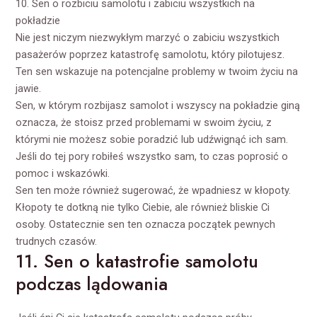
10. Sen o rozbiciu samolotu i zabiciu wszystkich na
pokładzie
Nie jest niczym niezwykłym marzyć o zabiciu wszystkich
pasażerów poprzez katastrofę samolotu, który pilotujesz.
Ten sen wskazuje na potencjalne problemy w twoim życiu na
jawie.
Sen, w którym rozbijasz samolot i wszyscy na pokładzie giną
oznacza, że stoisz przed problemami w swoim życiu, z
którymi nie możesz sobie poradzić lub udźwignąć ich sam.
Jeśli do tej pory robiłeś wszystko sam, to czas poprosić o
pomoc i wskazówki.
Sen ten może również sugerować, że wpadniesz w kłopoty.
Kłopoty te dotkną nie tylko Ciebie, ale również bliskie Ci
osoby. Ostatecznie sen ten oznacza początek pewnych
trudnych czasów.
11. Sen o katastrofie samolotu
podczas lądowania