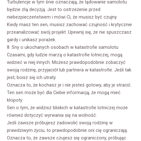
Turbulencje w tym śnie oznaczają, że lądowanie samolotu
będzie złą decyzją. Jest to ostrzeżenie przed
niebezpieczeństwem i mówi Ci, że musisz być czujny.
Kiedy masz ten sen, musisz zachować czujność i krytycznie
przeanalizować swój projekt. Upewnij się, że nie spuszczasz
gardy i unikasz porażek.
8. Sny o ukochanych osobach w katastrofie samolotu
Czasami, gdy ludzie marzą o katastrofie lotniczej, mogą
widzieć w niej innych. Możesz prawdopodobnie zobaczyć
swoją rodzinę, przyjaciół lub partnera w katastrofie. Jeśli tak
jest, boisz się ich utraty.
Oznacza to, że kochasz je i nie jesteś gotowy, aby je stracić.
Ten sen może być dla Ciebie informacją, że mogą mieć
kłopoty.
Sen o tym, że widzisz bliskich w katastrofie lotniczej może
również dotyczyć wyrwania się na wolność.
Jeśli zawsze próbujesz zadowolić swoją rodzinę w
prawdziwym życiu, to prawdopodobnie oni cię ograniczają.
Oznacza to, że zawsze czujesz się ograniczony, próbując