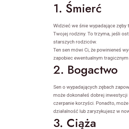
1. Śmierć
Widzieć we śnie wypadające zęby 
Twojej rodziny. To trzyma, jeśli o
starszych rodziców.
Ten sen mówi Ci, że powinieneś wyc
zapobiec ewentualnym tragicznym
2. Bogactwo
Sen o wypadających zębach zapowi
może dokonałeś dobrej inwestycji 
czerpanie korzyści. Ponadto, może
działalność lub zaryzykujesz w now
3. Ciąża