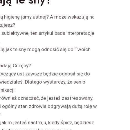
ją higienę jamy ustnej? A może wskazują na
kujesz?
subiektywne, ten artykuł bada interpretacje
.
się jak te sny mogą odnosić się do Twoich
padają Ci zęby?
otyczący ust zawsze będzie odnosił się do
owiedziałeś. Dlatego wystarczy, że sen o
nikacji.
ównież oznaczać, że jesteś zestresowany.
 i ogólny stan zdrowia odgrywają dużą rolę w
.
 jakim jesteś nastroju, kiedy śpisz, będziesz