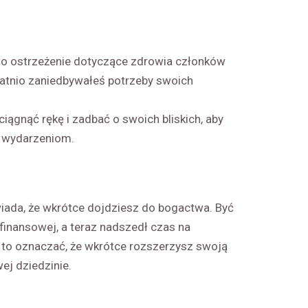
to ostrzeżenie dotyczące zdrowia członków
statnio zaniedbywałeś potrzeby swoich
iągnąć rękę i zadbać o swoich bliskich, aby
 wydarzeniom.
ada, że wkrótce dojdziesz do bogactwa. Być
finansowej, a teraz nadszedł czas na
 to oznaczać, że wkrótce rozszerzysz swoją
ej dziedzinie.