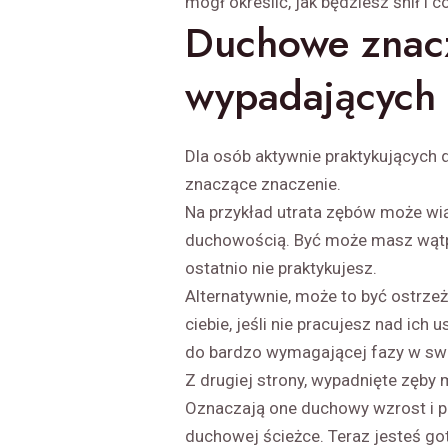
mógł określić, jak będziesz śnił i
Duchowe znac
wypadających 
Dla osób aktywnie praktykujących
znaczące znaczenie.
Na przykład utrata zębów może wią
duchowością. Być może masz wątp
ostatnio nie praktykujesz.
Alternatywnie, może to być ostrzeż
ciebie, jeśli nie pracujesz nad ich 
do bardzo wymagającej fazy w swo
Z drugiej strony, wypadnięte zęb
Oznaczają one duchowy wzrost i p
duchowej ścieżce. Teraz jesteś got