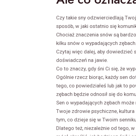
Czy takie sny odzwierciedlają Two
sposób, w jaki ostatnio się komuni
Chociaż znaczenia snów są bardzo 
kilku snów o wypadających zębach
Czytaj więc dalej, aby dowiedzieć 
doświadczeń na jawie.
Co to znaczy, gdy śni Ci się, że wy
Ogólnie rzecz biorąc, każdy sen d
tego, co powiedziałeś lub jak to p
zębach będzie odnosił się do komu
Sen o wypadających zębach może r
Twoje zdrowie psychiczne, kultura
tym, co dzieje się w Twoim senniku
Dlatego też, niezależnie od tego, w