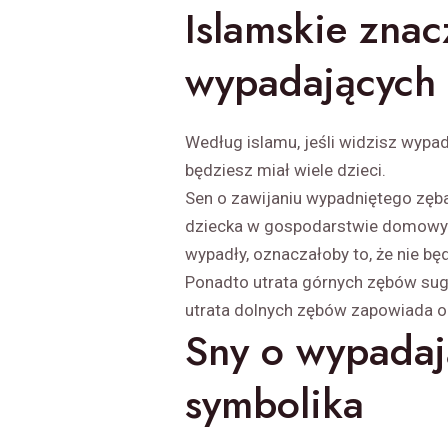
Islamskie znac
wypadających
Według islamu, jeśli widzisz wypad
będziesz miał wiele dzieci.
Sen o zawijaniu wypadniętego zęb
dziecka w gospodarstwie domowym.
wypadły, oznaczałoby to, że nie będ
Ponadto utrata górnych zębów suge
utrata dolnych zębów zapowiada o
Sny o wypadaj
symbolika