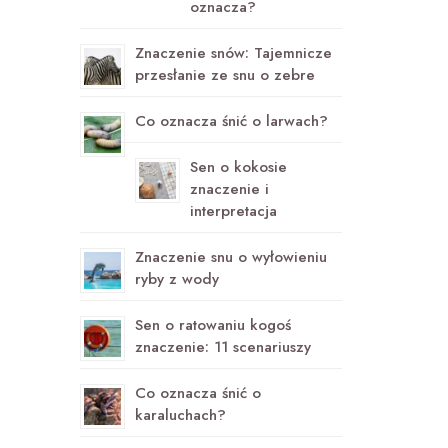
oznacza?
Znaczenie snów: Tajemnicze
przesłanie ze snu o zebre
Co oznacza śnić o larwach?
Sen o kokosie
znaczenie i
interpretacja
Znaczenie snu o wyłowieniu
ryby z wody
Sen o ratowaniu kogoś
znaczenie: 11 scenariuszy
Co oznacza śnić o
karaluchach?