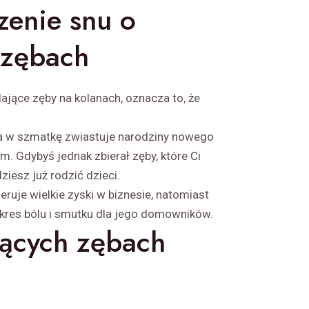
zenie snu o
 zębach
ające zęby na kolanach, oznacza to, że
a w szmatkę zwiastuje narodziny nowego
 Gdybyś jednak zbierał zęby, które Ci
ziesz już rodzić dzieci.
ruje wielkie zyski w biznesie, natomiast
kres bólu i smutku dla jego domowników.
ących zębach