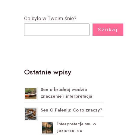
Co było w Twoim śnie?
Szukaj
Ostatnie wpisy
Sen o brudnej wodzie
znaczenie i interpretacja
Sen O Paleniu: Co to znaczy?
Interpretacja snu o
jeziorze: co