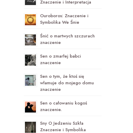
Znaczenie i Interpretacja
Ouroboros: Znaczenie i
Symbolika We Śnie
Śnić o martwych szczurach
znaczenie
Sen o zmarłej babci
znaczenie
Sen o tym, że ktoś się
włamuje do mojego domu
znaczenie
Sen o całowaniu kogoś
znaczenie.
Sny O Jedzeniu Szkła
Znaczenie i Symbolika