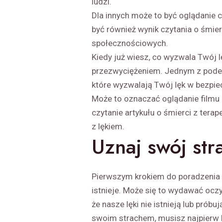
ludzi.
Dla innych może to być oglądanie cz
być również wynik czytania o śmi
społecznościowych.
Kiedy już wiesz, co wyzwala Twój
przezwyciężeniem. Jednym z podejś
które wyzwalają Twój lęk w bezpi
Może to oznaczać oglądanie filmu 
czytanie artykułu o śmierci z tera
z lękiem.
Uznaj swój str
Pierwszym krokiem do poradzenia 
istnieje. Może się to wydawać oczyw
że nasze lęki nie istnieją lub próbu
swoim strachem, musisz najpierw b