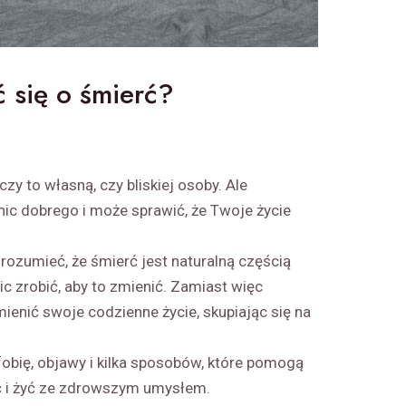
ć się o śmierć?
y to własną, czy bliskiej osoby. Ale
 nic dobrego i może sprawić, że Twoje życie
rozumieć, że śmierć jest naturalną częścią
ic zrobić, aby to zmienić. Zamiast więc
ienić swoje codzienne życie, skupiając się na
bię, objawy i kilka sposobów, które pomogą
ić i żyć ze zdrowszym umysłem.