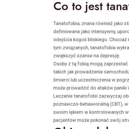
Co to jest tan
Tanatofobia, znana również jako str
definiowana jako intensywny, upor
odejścia kogoś bliskiego. Chociaż
tym związanych, tanatofobia wykra
zwiększyć szanse na depresję.
Osoby z tą fobią mogą zaprzestać 
takich jak prowadzenie samochodu
śmierci lub uczestniczenia w pogr
może prowadzić do ataków paniki i
Leczenie tanatofobii zazwyczaj ob
poznawczo-behawioralną (CBT), w 
swoim lękiem w kontrolowanych wa
pacjentów może pokonać swój stra