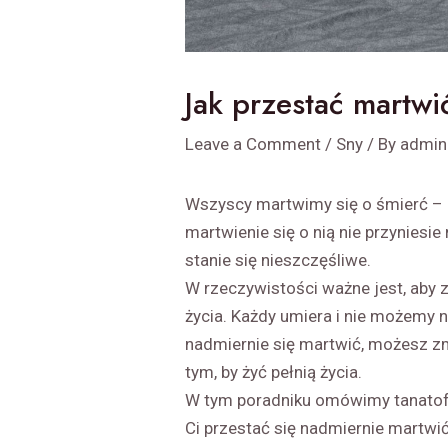
Jak przestać martwi
Leave a Comment
/
Sny
/ By
admin
Wszyscy martwimy się o śmierć – cz
martwienie się o nią nie przyniesie
stanie się nieszczęśliwe.
W rzeczywistości ważne jest, aby z
życia. Każdy umiera i nie możemy n
nadmiernie się martwić, możesz zm
tym, by żyć pełnią życia.
W tym poradniku omówimy tanatofo
Ci przestać się nadmiernie martw