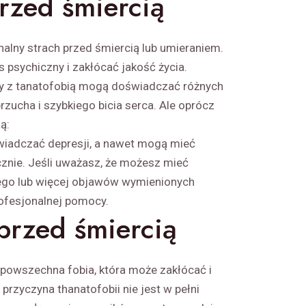
rzed śmiercią
onalny strach przed śmiercią lub umieraniem.
psychiczny i zakłócać jakość życia.
y z tanatofobią mogą doświadczać różnych
zucha i szybkiego bicia serca. Ale oprócz
ą:
iadczać depresji, a nawet mogą mieć
cznie. Jeśli uważasz, że możesz mieć
ego lub więcej objawów wymienionych
rofesjonalnej pomocy.
przed śmiercią
powszechna fobia, która może zakłócać i
przyczyna thanatofobii nie jest w pełni