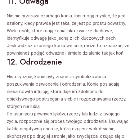
11. Odwaga
Nic nie przeraża czarnego konia. Inni mogą myśleć, że jest
szalony, kiedy prawda jest taka, że jest po prostu odważny.
Wiele osób, które mają konia jako zwierzę duchowe,
identyfikuje odwagę jako jedną z ich kluczowych cech.
Jeśli widzisz czarnego konia we śnie, może to oznaczać, że
powinieneś podjąć odważne i śmiałe działanie tak jak koń.
12. Odrodzenie
Historycznie, konie były znane z symbolizowania
poszukiwania oświecenia i odrodzenia. Konie posiadają
niesamowitą intuicję, która daje im zdolność do
obiektywnego postrzegania siebie i rozpoznawania rzeczy,
których nie lubią.
Po usunięciu pewnych lęków, rzeczy lub ludzi z twojego
życia, rozpocznie się proces twojego odrodzenia. Usuwając
każdą negatywną energię, którą czujesz wokół siebie,
skończysz po drugiej stronie jako zwycięzca, czując się o