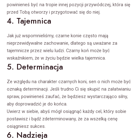
powinieneś być na tropie innej pozycji przywódczej, która się
przed Tobą otworzy i przygotować się do niej.
4. Tajemnica
Jak już wspomnieliśmy, czarne konie często mają
nieprzewidywalne zachowanie, dlatego są uważane za
tajemnicze przez wielu ludzi. Czarny koń może być
wskaźnikiem, że w życiu będzie wielka tajemnica.
5. Determinacja
Ze względu na charakter czarnych koni, sen o nich może być
oznaką determinacji. Jeśli trudno Ci się skupić na załatwianiu
spraw, powinieneś zaufać, że będziesz wystarczająco silny,
aby doprowadzić je do końca.
Uwierz w siebie, abyś mógł osiągnąć każdy cel, który sobie
postawisz i bądź zdeterminowany, że za wszelką cenę
osiągniesz sukces.
6. Nadzieja