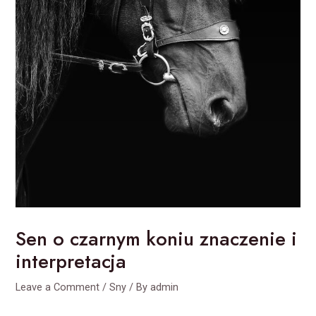
Sen o czarnym koniu znaczenie i
interpretacja
Leave a Comment
/
Sny
/ By
admin