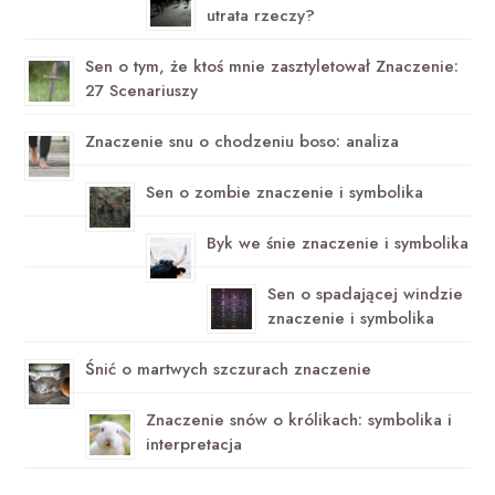
utrata rzeczy?
Sen o tym, że ktoś mnie zasztyletował Znaczenie:
27 Scenariuszy
Znaczenie snu o chodzeniu boso: analiza
Sen o zombie znaczenie i symbolika
Byk we śnie znaczenie i symbolika
Sen o spadającej windzie
znaczenie i symbolika
Śnić o martwych szczurach znaczenie
Znaczenie snów o królikach: symbolika i
interpretacja