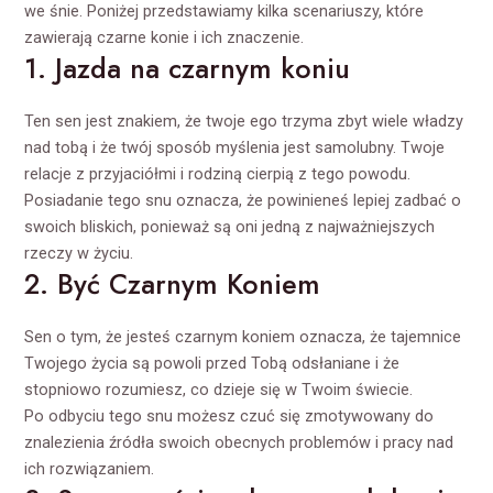
we śnie. Poniżej przedstawiamy kilka scenariuszy, które
zawierają czarne konie i ich znaczenie.
1. Jazda na czarnym koniu
Ten sen jest znakiem, że twoje ego trzyma zbyt wiele władzy
nad tobą i że twój sposób myślenia jest samolubny. Twoje
relacje z przyjaciółmi i rodziną cierpią z tego powodu.
Posiadanie tego snu oznacza, że powinieneś lepiej zadbać o
swoich bliskich, ponieważ są oni jedną z najważniejszych
rzeczy w życiu.
2. Być Czarnym Koniem
Sen o tym, że jesteś czarnym koniem oznacza, że tajemnice
Twojego życia są powoli przed Tobą odsłaniane i że
stopniowo rozumiesz, co dzieje się w Twoim świecie.
Po odbyciu tego snu możesz czuć się zmotywowany do
znalezienia źródła swoich obecnych problemów i pracy nad
ich rozwiązaniem.