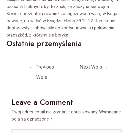
czasach biblijnych, był to znak, że zaczyna się wojna.
Konie reprezentują również zaangażowaną wiarę w Boga i
odwagę, co widać w Księdze Hioba 39:19-22. Tam konie
dostarczyły Hiobowi siły do kontynuowania i pokonania
przeszkód, z którymi się borykał.
Ostatnie przemyślenia
Nawigacja
←
Previous
Next Wpis
→
wpisu
Wpis
Leave a Comment
Twój adres email nie zostanie opublikowany.
Wymagane
pola są oznaczone
*
Type