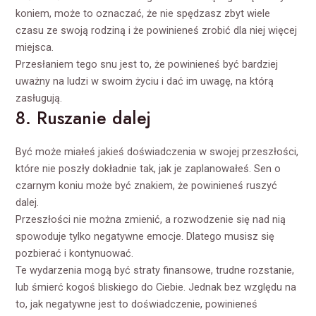
koniem, może to oznaczać, że nie spędzasz zbyt wiele
czasu ze swoją rodziną i że powinieneś zrobić dla niej więcej
miejsca.
Przesłaniem tego snu jest to, że powinieneś być bardziej
uważny na ludzi w swoim życiu i dać im uwagę, na którą
zasługują.
8. Ruszanie dalej
Być może miałeś jakieś doświadczenia w swojej przeszłości,
które nie poszły dokładnie tak, jak je zaplanowałeś. Sen o
czarnym koniu może być znakiem, że powinieneś ruszyć
dalej.
Przeszłości nie można zmienić, a rozwodzenie się nad nią
spowoduje tylko negatywne emocje. Dlatego musisz się
pozbierać i kontynuować.
Te wydarzenia mogą być straty finansowe, trudne rozstanie,
lub śmierć kogoś bliskiego do Ciebie. Jednak bez względu na
to, jak negatywne jest to doświadczenie, powinieneś