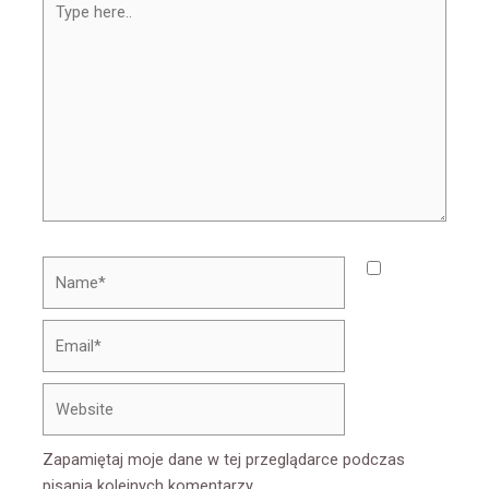
here..
Name*
Email*
Website
Zapamiętaj moje dane w tej przeglądarce podczas
pisania kolejnych komentarzy.