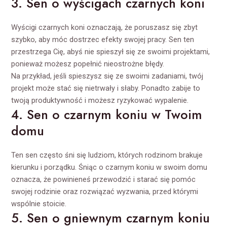
3. Sen o wyścigach czarnych koni
Wyścigi czarnych koni oznaczają, że poruszasz się zbyt
szybko, aby móc dostrzec efekty swojej pracy. Sen ten
przestrzega Cię, abyś nie spieszył się ze swoimi projektami,
ponieważ możesz popełnić nieostrożne błędy.
Na przykład, jeśli spieszysz się ze swoimi zadaniami, twój
projekt może stać się nietrwały i słaby. Ponadto zabije to
twoją produktywność i możesz ryzykować wypalenie.
4. Sen o czarnym koniu w Twoim
domu
Ten sen często śni się ludziom, których rodzinom brakuje
kierunku i porządku. Śniąc o czarnym koniu w swoim domu
oznacza, że powinieneś przewodzić i starać się pomóc
swojej rodzinie oraz rozwiązać wyzwania, przed którymi
wspólnie stoicie.
5. Sen o gniewnym czarnym koniu