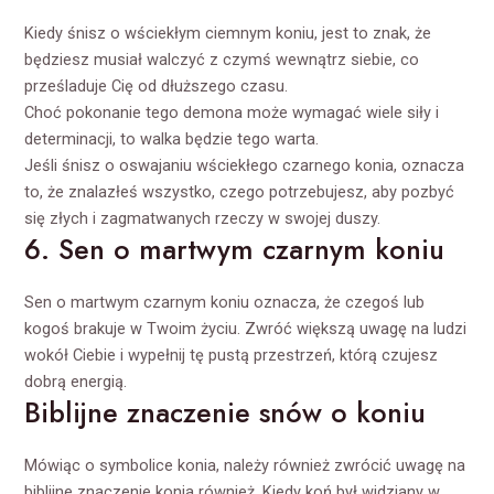
Kiedy śnisz o wściekłym ciemnym koniu, jest to znak, że
będziesz musiał walczyć z czymś wewnątrz siebie, co
prześladuje Cię od dłuższego czasu.
Choć pokonanie tego demona może wymagać wiele siły i
determinacji, to walka będzie tego warta.
Jeśli śnisz o oswajaniu wściekłego czarnego konia, oznacza
to, że znalazłeś wszystko, czego potrzebujesz, aby pozbyć
się złych i zagmatwanych rzeczy w swojej duszy.
6. Sen o martwym czarnym koniu
Sen o martwym czarnym koniu oznacza, że czegoś lub
kogoś brakuje w Twoim życiu. Zwróć większą uwagę na ludzi
wokół Ciebie i wypełnij tę pustą przestrzeń, którą czujesz
dobrą energią.
Biblijne znaczenie snów o koniu
Mówiąc o symbolice konia, należy również zwrócić uwagę na
biblijne znaczenie konia również. Kiedy koń był widziany w