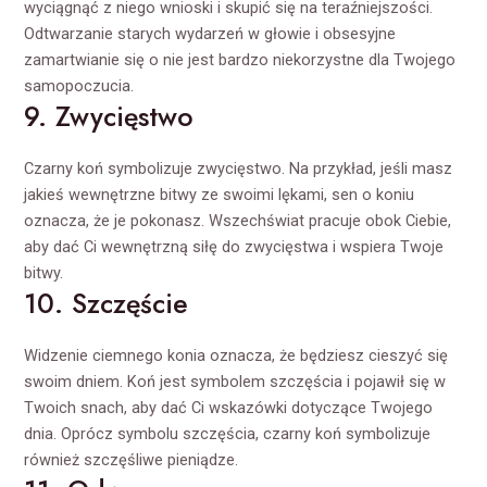
wyciągnąć z niego wnioski i skupić się na teraźniejszości.
Odtwarzanie starych wydarzeń w głowie i obsesyjne
zamartwianie się o nie jest bardzo niekorzystne dla Twojego
samopoczucia.
9. Zwycięstwo
Czarny koń symbolizuje zwycięstwo. Na przykład, jeśli masz
jakieś wewnętrzne bitwy ze swoimi lękami, sen o koniu
oznacza, że je pokonasz. Wszechświat pracuje obok Ciebie,
aby dać Ci wewnętrzną siłę do zwycięstwa i wspiera Twoje
bitwy.
10. Szczęście
Widzenie ciemnego konia oznacza, że będziesz cieszyć się
swoim dniem. Koń jest symbolem szczęścia i pojawił się w
Twoich snach, aby dać Ci wskazówki dotyczące Twojego
dnia. Oprócz symbolu szczęścia, czarny koń symbolizuje
również szczęśliwe pieniądze.