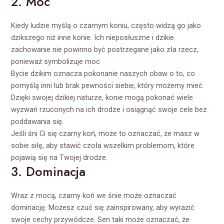
2. Moc
Kiedy ludzie myślą o czarnym koniu, często widzą go jako
dzikszego niż inne konie. Ich nieposłuszne i dzikie
zachowanie nie powinno być postrzegane jako zła rzecz,
ponieważ symbolizuje moc.
Bycie dzikim oznacza pokonanie naszych obaw o to, co
pomyślą inni lub brak pewności siebie, który możemy mieć.
Dzięki swojej dzikiej naturze, konie mogą pokonać wiele
wyzwań rzuconych na ich drodze i osiągnąć swoje cele bez
poddawania się.
Jeśli śni Ci się czarny koń, może to oznaczać, że masz w
sobie siłę, aby stawić czoła wszelkim problemom, które
pojawią się na Twojej drodze.
3. Dominacja
Wraz z mocą, czarny koń we śnie może oznaczać
dominację. Możesz czuć się zainspirowany, aby wyrazić
swoje cechy przywódcze. Sen taki może oznaczać, że