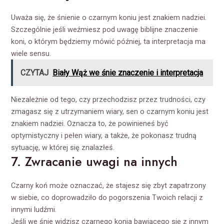
Uważa się, że śnienie o czarnym koniu jest znakiem nadziei.
Szczególnie jeśli weźmiesz pod uwagę biblijne znaczenie
koni, o którym będziemy mówić później, ta interpretacja ma
wiele sensu.
CZYTAJ
Biały Wąż we śnie znaczenie i interpretacja
Niezależnie od tego, czy przechodzisz przez trudności, czy
zmagasz się z utrzymaniem wiary, sen o czarnym koniu jest
znakiem nadziei. Oznacza to, że powinieneś być
optymistyczny i pełen wiary, a także, że pokonasz trudną
sytuację, w której się znalazłeś.
7. Zwracanie uwagi na innych
Czarny koń może oznaczać, że stajesz się zbyt zapatrzony
w siebie, co doprowadziło do pogorszenia Twoich relacji z
innymi ludźmi.
Jeśli we śnie widzisz czarnego konia bawiącego się z innym