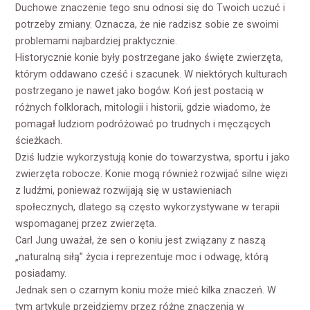
Duchowe znaczenie tego snu odnosi się do Twoich uczuć i
potrzeby zmiany. Oznacza, że nie radzisz sobie ze swoimi
problemami najbardziej praktycznie.
Historycznie konie były postrzegane jako święte zwierzęta,
którym oddawano cześć i szacunek. W niektórych kulturach
postrzegano je nawet jako bogów. Koń jest postacią w
różnych folklorach, mitologii i historii, gdzie wiadomo, że
pomagał ludziom podróżować po trudnych i męczących
ścieżkach.
Dziś ludzie wykorzystują konie do towarzystwa, sportu i jako
zwierzęta robocze. Konie mogą również rozwijać silne więzi
z ludźmi, ponieważ rozwijają się w ustawieniach
społecznych, dlatego są często wykorzystywane w terapii
wspomaganej przez zwierzęta.
Carl Jung uważał, że sen o koniu jest związany z naszą
„naturalną siłą” życia i reprezentuje moc i odwagę, którą
posiadamy.
Jednak sen o czarnym koniu może mieć kilka znaczeń. W
tym artykule przejdziemy przez różne znaczenia w