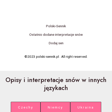
Polski-Sennik
Ostatnio dodane interpretacje snów
Dodaj sen
©2023 polski-sennik.pl . All right reserved.
Opisy i interpretacje snów w innych
językach
Czechy
Niemcy
Ukraina