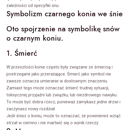
zależności od specyfiki snu.
Symbolizm czarnego konia we śnie
Oto spojrzenie na symbolikę snów
o czarnym koniu.
1. Śmierć
W przeszłości konie często były związane ze śmiercią i
postrzegane jako przerażające. Śmierć jako symbol nie
zawsze oznacza umieranie w dosłownym znaczeniu.
Zamiast tego może oznaczać śmierć trudnej sytuacji,
toksycznej przyjaźni lub związku, lub niezdrowego nawyku.
To może być dobra rzecz, ponieważ zamykasz jedne drzwi i
zaczynasz nowy rozdział.
Jeśli śnisz o koniu, może to oznaczać, że powinieneś wziąć
strzał w ciemno i nie martwić się o wynik rzeczy.