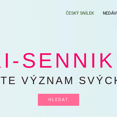
ČESKÝ SNÍLEK
NEDÁV
I-SENNIK.
TE VÝZNAM SVÝC
HLEDAT