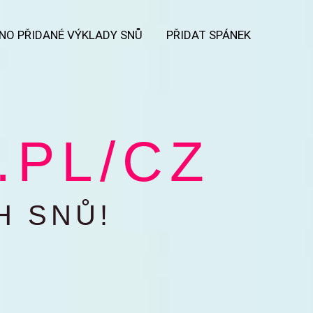
NO PŘIDANÉ VÝKLADY SNŮ
PŘIDAT SPÁNEK
PL/CZ​
H SNŮ!